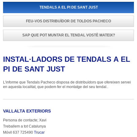
TENDALS A EL PI DE SANT JUST
FEU-VOS DISTRIBUÏDOR DE TOLDOS PACHECO
SAP QUE POT MUNTAR EL TENDAL VOSTÈ MATEIX?
INSTAL·LADORS DE TENDALS A EL 
PI DE SANT JUST
L'informe que Tendals Pacheco disposa de distribuïdors que ofereixen servei 
en aquesta localitat, que podem fer el montatge del seu tendal..
VALLALTA EXTERIORS
Persona de contacte; Xavi
Treballem a tot Catalunya
Móvil 637 725490 
Trucar