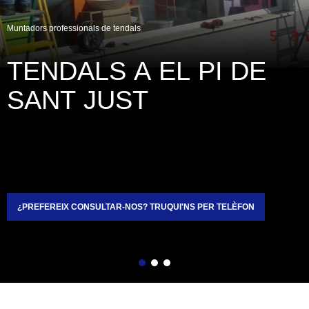
Muntadors professionals de tendals
TENDALS A EL PI DE 
SANT JUST
¿PREFEREIX CONSULTAR-NOS? TRUQUI'NS PER TELÈFON
Enrere
Següent