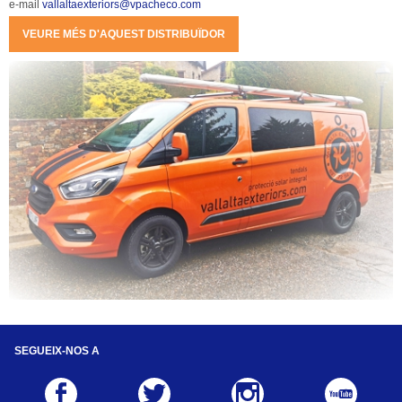
e-mail 
vallaltaexteriors@vpacheco.com
VEURE MÉS D'AQUEST DISTRIBUÏDOR
SEGUEIX-NOS A