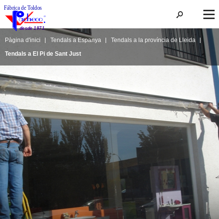
Pàgina d'inici
Tendals a Espanya
Tendals a la província de Lleida
Tendals a El Pi de Sant Just