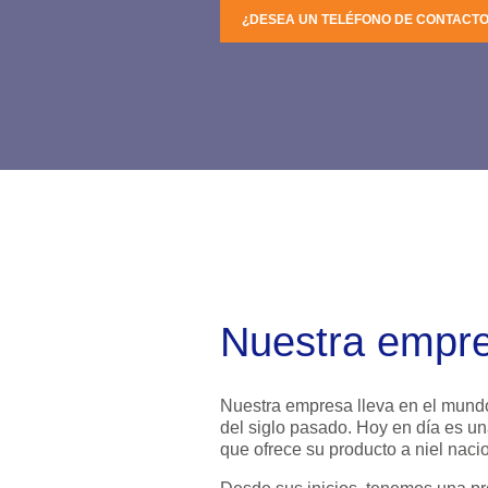
¿DESEA UN TELÉFONO DE CONTACTO
Nuestra empr
Nuestra empresa lleva en el mundo
del siglo pasado. Hoy en día es un
que ofrece su producto a niel nacio