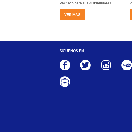
Pacheco para sus distribuidores
o
VER MÁS
SÍGUENOS EN