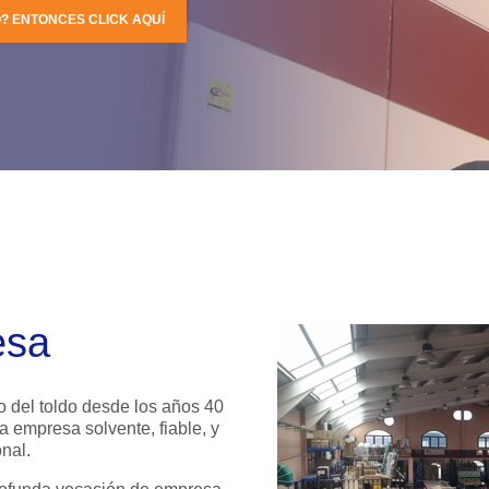
? ENTONCES CLICK AQUÍ
esa
 del toldo desde los años 40
a empresa solvente, fiable, y
nal.