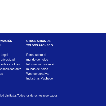
RMACIÓN
OTROS SITIOS DE
L
TOLDOS PACHECO
 Legal
Portal sobre el
 privacidad
mundo del toldo
 sobre cookies
Información sobre el
nsabilidad ante
mundo del toldo
ros
Web corporativa
Industrias Pacheco
© 2022 Vicente Pacheco Sociedad Limitada. Todos los derechos reservados.