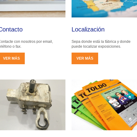
Contacto
Localización
ontacte con nosotros por email,
Sepa donde está la fábrica y donde
eléfono o fax.
puede localizar exposiciones.
VER MÁS
VER MÁS