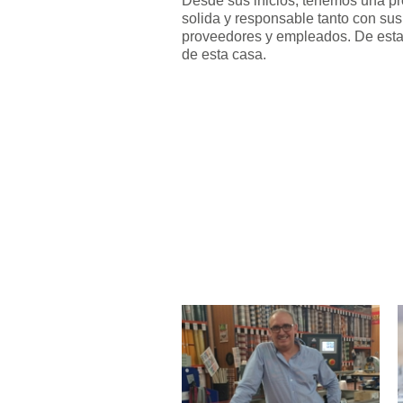
Desde sus inicios, tenemos una p
solida y responsable tanto con sus
proveedores y empleados. De esta f
de esta casa.