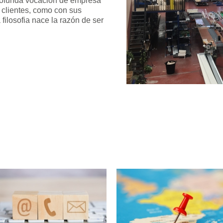
rofunda vocación de empresa
 clientes, como con sus
ilosofia nace la razón de ser