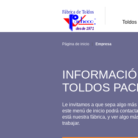
Toldos
Página de inicio
Empresa
INFORMACIÓ
TOLDOS PA
Le invitamos a que sepa algo más
este menú de inicio podrá contact
está nuestra fábrica, y ver algo m
trabajar.