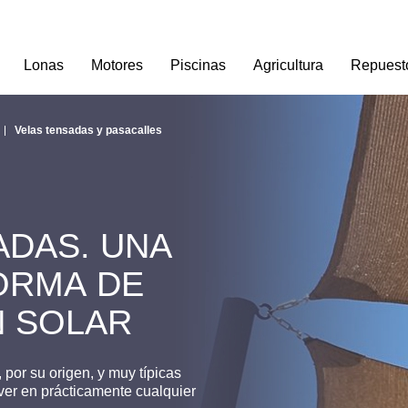
Lonas
Motores
Piscinas
Agricultura
Repuest
Velas tensadas y pasacalles
ADAS. UNA
ORMA DE
 SOLAR
por su origen, y muy típicas
ver en prácticamente cualquier