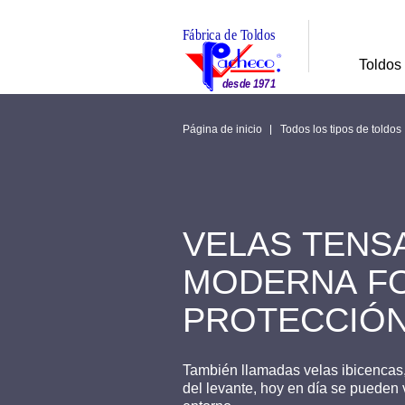
Toldos
Página de inicio
Todos los tipos de toldos
VELAS TENS
MODERNA F
PROTECCIÓN
También llamadas velas ibicencas, 
del levante, hoy en día se pueden 