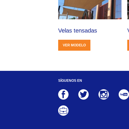
Velas tensadas
VER MODELO
SÍGUENOS EN