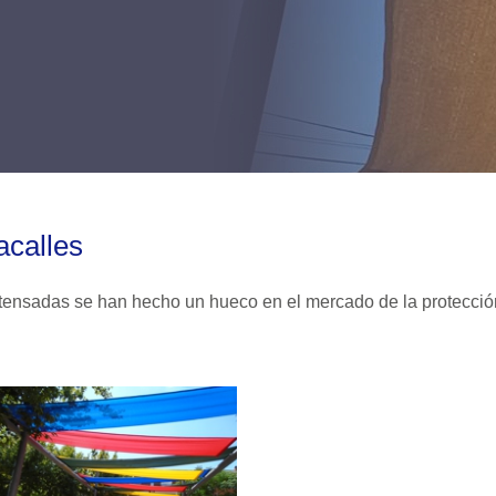
acalles
tensadas se han hecho un hueco en el mercado de la protección 