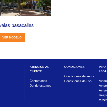
Velas pasacalles
VER MODELO
ATENCIÓN AL
CONDICIONES
INFO
CLIENTE
LEGA
Condiciones de venta
Contáctanos
Aviso
Condiciones de uso
Donde estamos
Aviso
Aviso
Respo
terce