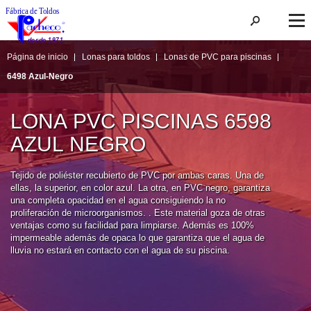
Página de inicio
Lonas para toldos
Lonas de PVC para piscinas
6498 Azul-Negro
LONA PVC PISCINAS 6598 
AZUL NEGRO
Tejido de poliéster recubierto de PVC por ambas caras. Una de 
ellas, la superior, en color azul. La otra, en PVC negro, garantiza 
una completa opacidad en el agua consiguiendo la no 
proliferación de microorganismos. . Este material goza de otras 
ventajas como su facilidad para limpiarse. Además es 100% 
impermeable además de opaca lo que garantiza que el agua de 
lluvia no estará en contacto con el agua de su piscina.