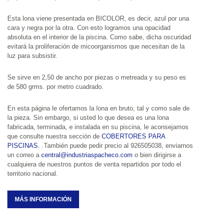
Esta lona viene presentada en BICOLOR, es decir, azul por una 
cara y negra por la otra. Con esto logramos una opacidad 
absoluta en el interior de la piscina. Como sabe, dicha oscuridad 
evitará la proliferación de micoorganismos que necesitan de la 
luz para subsistir.
Se sirve en 2,50 de ancho por piezas o metreada y su peso es 
de 580 grms. por metro cuadrado.
En esta página le ofertamos la lona en bruto, tal y como sale de 
la pieza. Sin embargo, si usted lo que desea es una lona 
fabricada, terminada, e instalada en su piscina, le aconsejamos 
que consulte nuestra sección de 
COBERTORES PARA 
PISCINAS.
.También puede pedir precio al 926505038, enviarnos 
un correo a 
central@industriaspacheco.com
o bien dirigirse a 
cualquiera de nuestros puntos de venta repartidos por todo el 
territorio nacional.
MÁS INFORMACIÓN