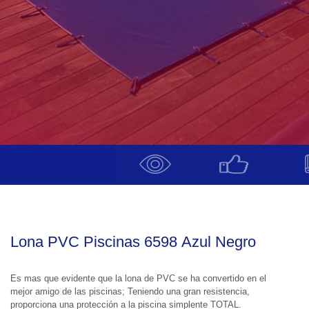
Lona PVC Piscinas 6598 Azul Negro
Es mas que evidente que la lona de PVC se ha convertido en el 
mejor amigo de las piscinas; Teniendo una gran resistencia, 
proporciona una protección a la piscina simplente TOTAL. 