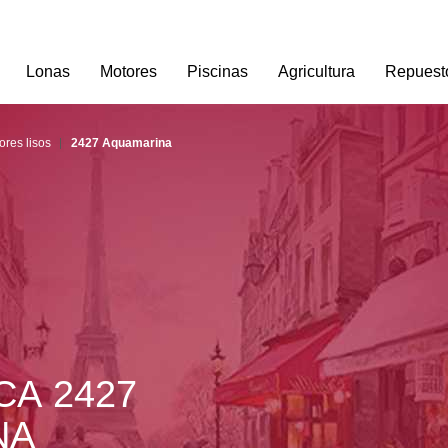
Lonas
Motores
Piscinas
Agricultura
Repuest
ores lisos
2427 Aquamarina
A 2427 
NA