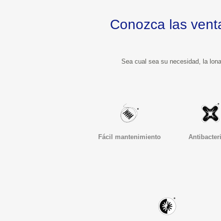
Conozca las ventajas que l
Fácil mantenimiento
Antibacter