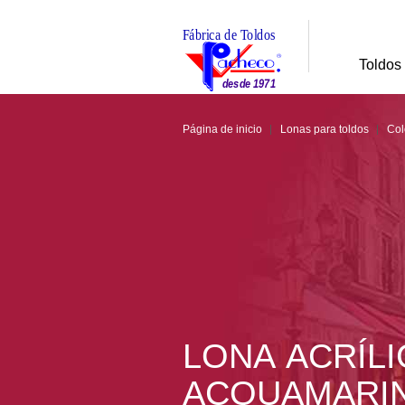
Toldos
Página de inicio
Lonas para toldos
Col
LONA ACRÍLIC
ACQUAMARI