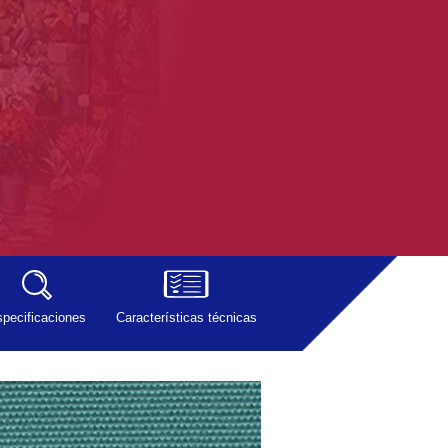
pecificaciones
Características técnicas