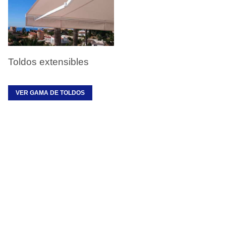
Toldos extensibles
VER GAMA DE TOLDOS