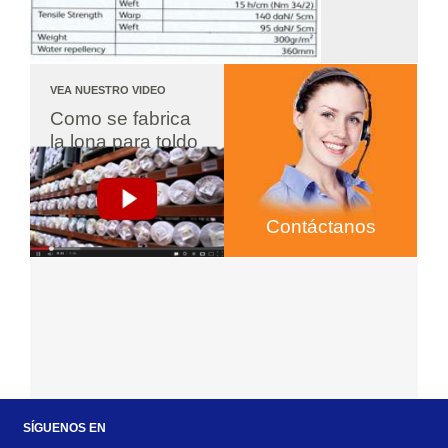
VEA NUESTRO VIDEO
Como se fabrica 
la lona para toldo
Contáctanos
SÍGUENOS EN