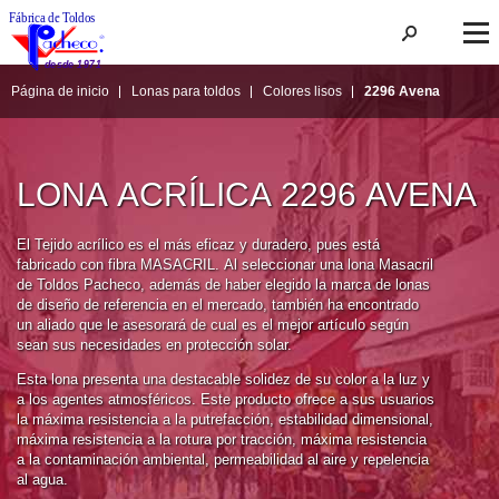
Página de inicio
Lonas para toldos
Colores lisos
2296 Avena
LONA ACRÍLICA 2296 AVENA
El Tejido acrílico es el más eficaz y duradero, pues está 
fabricado con fibra MASACRIL. Al seleccionar una lona Masacril 
de Toldos Pacheco, además de haber elegido la marca de lonas 
de diseño de referencia en el mercado, también ha encontrado 
un aliado que le asesorará de cual es el mejor artículo según 
sean sus necesidades en protección solar.
Esta lona presenta una destacable solidez de su color a la luz y 
a los agentes atmosféricos. Este producto ofrece a sus usuarios 
la máxima resistencia a la putrefacción, estabilidad dimensional, 
máxima resistencia a la rotura por tracción, máxima resistencia 
a la contaminación ambiental, permeabilidad al aire y repelencia 
al agua.