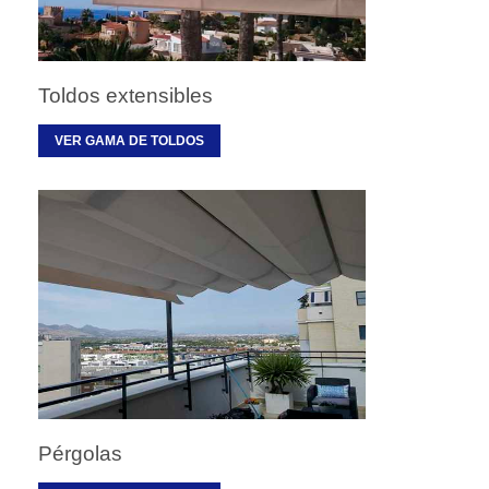
Toldos extensibles
VER GAMA DE TOLDOS
Pérgolas