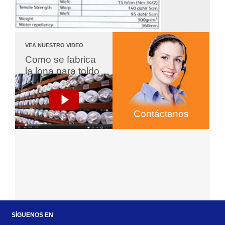
VEA NUESTRO VIDEO
Como se fabrica 
la lona para toldo
Contáctanos
SÍGUENOS EN