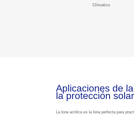
Clímatico
Aplicaciones de la lon
la protección sola