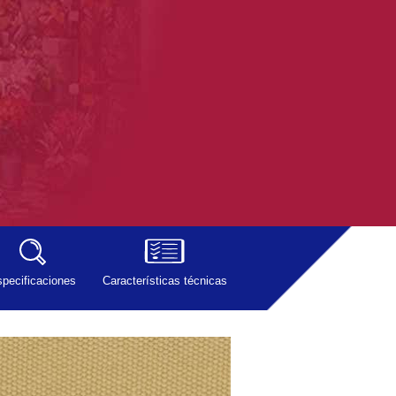
pecificaciones
Características técnicas