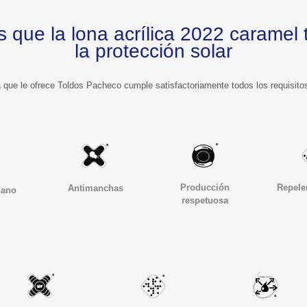
lona acrílica 2022 caramel tiene en el campo de 
la protección solar
Producción 
Repele
Antimanchas
iano
respetuosa