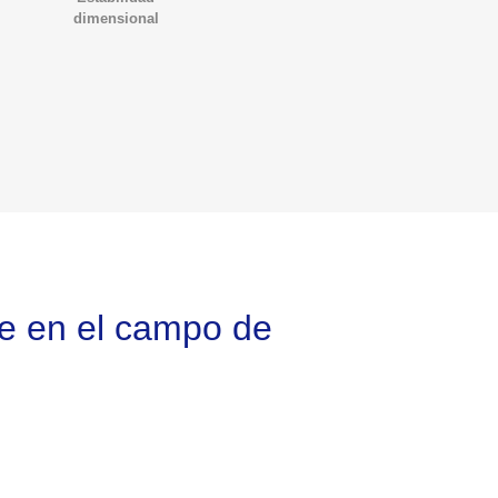
dimensional
po de 