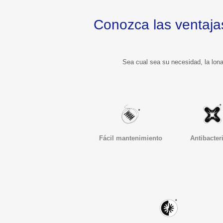
Conozca las ventajas que la 
Fácil mantenimiento
Antibacter