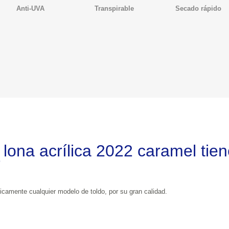
Anti-UVA
Transpirable
Secado rápido
a acrílica 2022 caramel tiene en el cam
r
La lona acrílica es la lona perfecta para practicamente cualquier modelo de toldo, por su gran calidad.