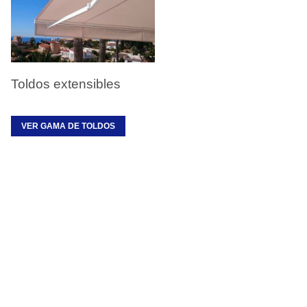
Toldos extensibles
VER GAMA DE TOLDOS