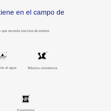
Sea cual sea su necesidad, la lona que le ofrece Toldos Pacheco cumple satisfactoriamente todos los requisitos que necesita una lona de exterior.
nte al agua
Máxima resistencia
Estabilidad 