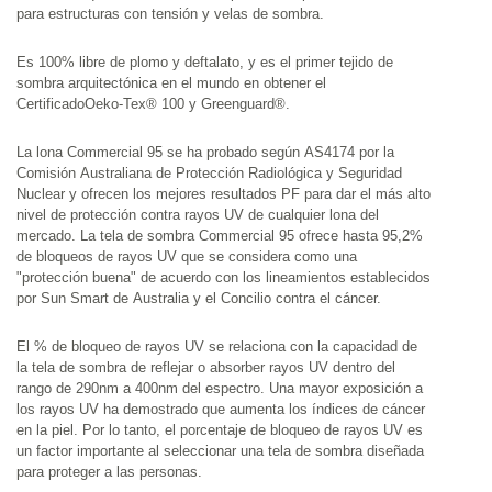
para estructuras con tensión y velas de sombra.
Es 100% libre de plomo y deftalato, y es el primer tejido de 
sombra arquitectónica en el mundo en obtener el 
CertificadoOeko-Tex® 100 y Greenguard®.
La lona Commercial 95 se ha probado según AS4174 por la 
Comisión Australiana de Protección Radiológica y Seguridad 
Nuclear y ofrecen los mejores resultados PF para dar el más alto 
nivel de protección contra rayos UV de cualquier lona del 
mercado. La tela de sombra Commercial 95 ofrece hasta 95,2% 
de bloqueos de rayos UV que se considera como una 
"protección buena" de acuerdo con los lineamientos establecidos 
por Sun Smart de Australia y el Concilio contra el cáncer.
El % de bloqueo de rayos UV se relaciona con la capacidad de 
la tela de sombra de reflejar o absorber rayos UV dentro del 
rango de 290nm a 400nm del espectro. Una mayor exposición a 
los rayos UV ha demostrado que aumenta los índices de cáncer 
en la piel. Por lo tanto, el porcentaje de bloqueo de rayos UV es 
un factor importante al seleccionar una tela de sombra diseñada 
para proteger a las personas.