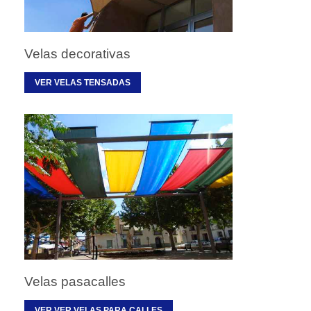
Velas decorativas
VER VELAS TENSADAS
Velas pasacalles
VER VER VELAS PARA CALLES