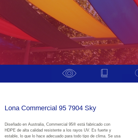
Lona Commercial 95 7904 Sky
Diseñado en Australia, Commercial 95® está fabricado con 
HDPE de alta calidad resistente a los rayos UV. Es fuerte y 
estable, lo que lo hace adecuado para todo tipo de clima. Se usa 