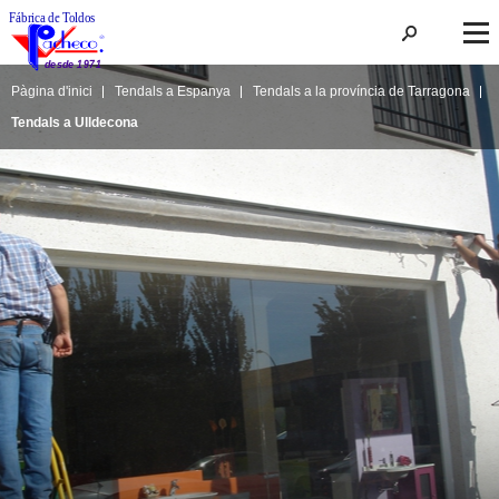
Pàgina d'inici
Tendals a Espanya
Tendals a la província de Tarragona
Tendals a Ulldecona