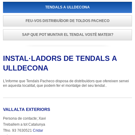
TENDALS A ULLDECONA
FEU-VOS DISTRIBUÏDOR DE TOLDOS PACHECO
SAP QUE POT MUNTAR EL TENDAL VOSTÈ MATEIX?
INSTAL·LADORS DE TENDALS A 
ULLDECONA
L'informe que Tendals Pacheco disposa de distribuïdors que ofereixen servei 
en aquesta localitat, que podem fer el montatge del seu tendal..
VALLALTA EXTERIORS
Persona de contacte; Xavi
Treballem a tot Catalunya
Tfno. 93 7630521 
Cridar