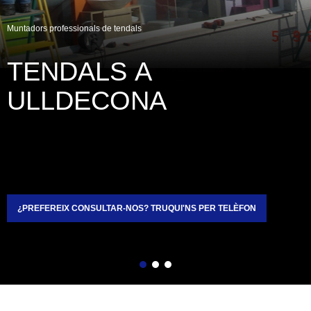
Muntadors professionals de tendals
TENDALS A 
ULLDECONA
¿PREFEREIX CONSULTAR-NOS? TRUQUI'NS PER TELÈFON
Enrere
Següent