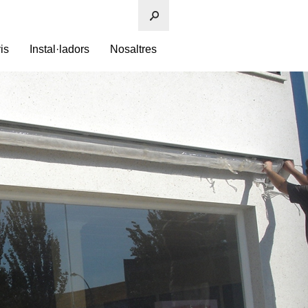
is
Instal·ladors
Nosaltres