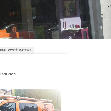
NDAL VOSTÈ MATEIX?
 seu tendal..