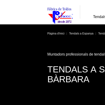
Tendal
Pàgina d'inici
Tendals a Espanya
Tenda
Muntadors professionals de tendal
TENDALS A S
BÀRBARA