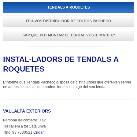
TENDALS A ROQUETES
FEU-VOS DISTRIBUÏDOR DE TOLDOS PACHECO
SAP QUE POT MUNTAR EL TENDAL VOSTÈ MATEIX?
INSTAL·LADORS DE TENDALS A 
ROQUETES
L'informe que Tendals Pacheco disposa de distribuïdors que ofereixen servei 
en aquesta localitat, que podem fer el montatge del seu tendal..
VALLALTA EXTERIORS
Persona de contacte; Xavi
Treballem a tot Catalunya
Tfno. 93 7630521 
Cridar