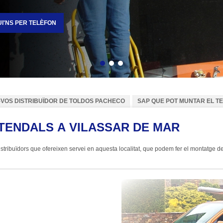
I'NS PER TELÈFON
Enrere
Següent
-VOS DISTRIBUÏDOR DE TOLDOS PACHECO
SAP QUE POT MUNTAR EL T
TENDALS A VILASSAR DE MAR
ribuïdors que ofereixen servei en aquesta localitat, que podem fer el montatge del