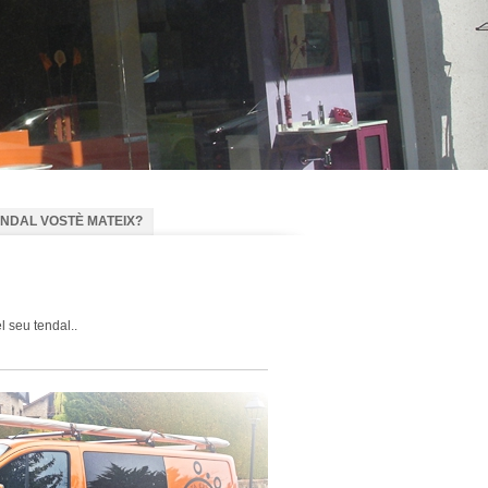
ENDAL VOSTÈ MATEIX?
 seu tendal..