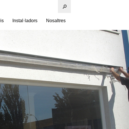
is
Instal·ladors
Nosaltres