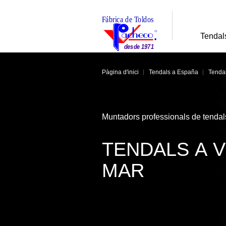
Tendal
Pàgina d'inici
Tendals a España
Tendal
Muntadors professionals de tendal
TENDALS A V
MAR