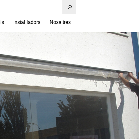
is
Instal·ladors
Nosaltres