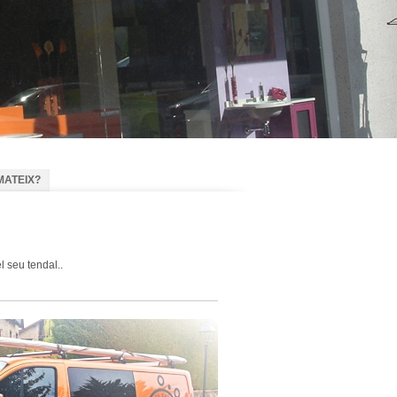
MATEIX?
 seu tendal..