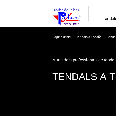
Tendal
Pàgina d'inici
Tendals a España
Tendal
Muntadors professionals de tendal
TENDALS A T