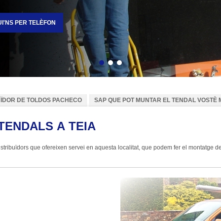
I'NS PER TELÈFON
Enrere
Següent
UÏDOR DE TOLDOS PACHECO
SAP QUE POT MUNTAR EL TENDAL VOSTÈ 
TENDALS A TEIA
ribuïdors que ofereixen servei en aquesta localitat, que podem fer el montatge del