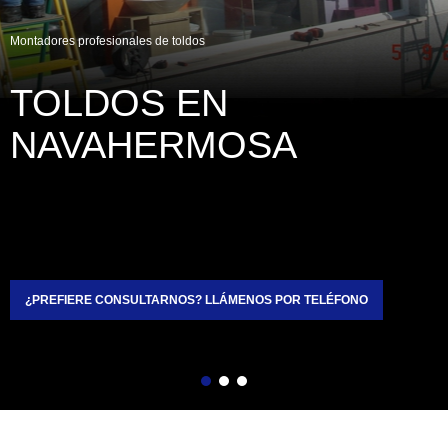
Montadores profesionales de toldos
TOLDOS EN 
NAVAHERMOSA
¿PREFIERE CONSULTARNOS? LLÁMENOS POR TELÉFONO
Atrás
Siguiente