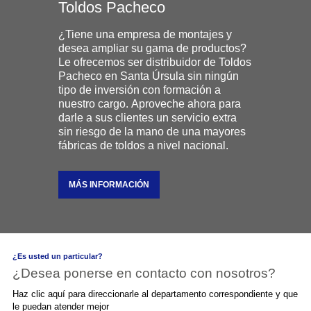
Toldos Pacheco
¿Tiene una empresa de montajes y
desea ampliar su gama de productos?
Le ofrecemos ser distribuidor de Toldos
Pacheco en Santa Úrsula sin ningún
tipo de inversión con formación a
nuestro cargo. Aproveche ahora para
darle a sus clientes un servicio extra
sin riesgo de la mano de una mayores
fábricas de toldos a nivel nacional.
MÁS INFORMACIÓN
¿Es usted un particular?
¿Desea ponerse en contacto con nosotros?
Haz clic aquí para direccionarle al departamento correspondiente y que
le puedan atender mejor