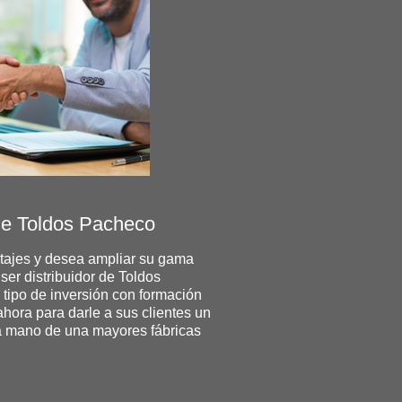
de Toldos Pacheco
es y desea ampliar su gama
istribuidor de Toldos
con formación