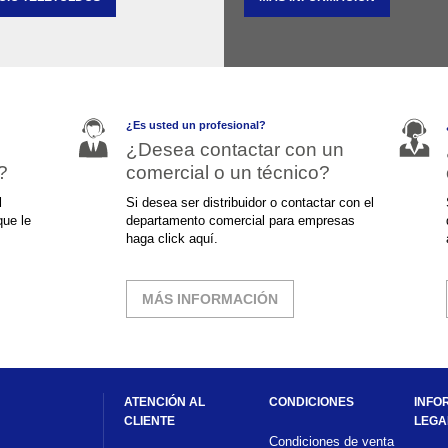
¿Es usted un profesional?
¿Desea contactar con un
?
comercial o un técnico?
l
Si desea ser distribuidor o contactar con el
departamento comercial para empresas
haga click aquí.
MÁS INFORMACIÓN
ATENCIÓN AL
CONDICIONES
INFO
CLIENTE
LEGA
Condiciones de venta