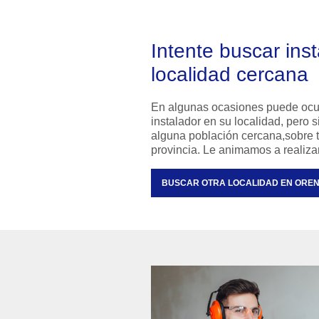
Intente buscar instala
localidad cercana
En algunas ocasiones puede ocu
instalador en su localidad, pero
alguna población cercana,sobre to
provincia. Le animamos a realiz
BUSCAR OTRA LOCALIDAD EN ORE