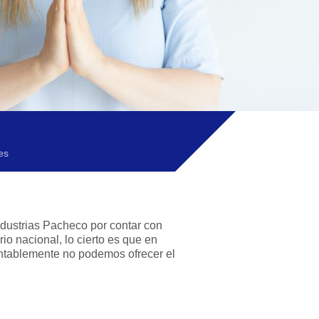
nes
ias Pacheco por contar con
 que en