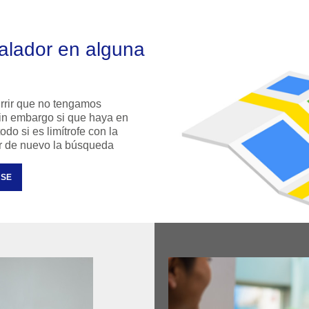
dor en alguna
rrir que no tengamos
 sin embargo si que haya en
do si es limítrofe con la
ar de nuevo la búsqueda
NSE