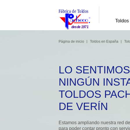
Toldos
Página de inicio
Toldos en España
Tol
LO SENTIMOS
NINGÚN INST
TOLDOS PACHECO
DE VERÍN
Estamos ampliando nuestra red de 
para poder contar pronto con servicio de instalación