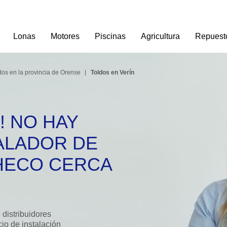
Lonas
Motores
Piscinas
Agricultura
Repuest
dos en la provincia de Orense
Toldos en Verín
! NO HAY
ALADOR DE
 CERCA
distribuidores