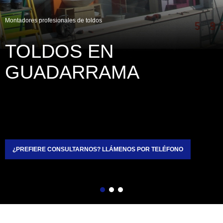
Montadores profesionales de toldos
TOLDOS EN 
GUADARRAMA
¿PREFIERE CONSULTARNOS? LLÁMENOS POR TELÉFONO
Atrás
Siguiente