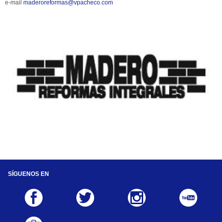
e-mail 
maderoreformas@vpacheco.com
SÍ­GUENOS EN