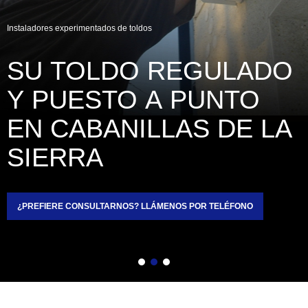
Instaladores experimentados de toldos
SU TOLDO REGULADO 
Y PUESTO A PUNTO 
EN CABANILLAS DE LA 
SIERRA
¿PREFIERE CONSULTARNOS? LLÁMENOS POR TELÉFONO
Atrás
Siguiente