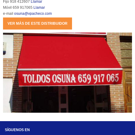
Fijo 918 412607 
Llamar
Móvil 659 917065 
Llamar
e-mail 
osuna@vpacheco.com
VER MÁS DE ESTE DISTRIBUIDOR
SÍGUENOS EN