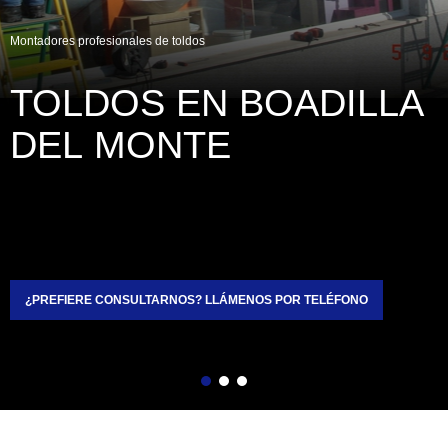
Montadores profesionales de toldos
TOLDOS EN BOADILLA 
DEL MONTE
¿PREFIERE CONSULTARNOS? LLÁMENOS POR TELÉFONO
Atrás
Siguiente