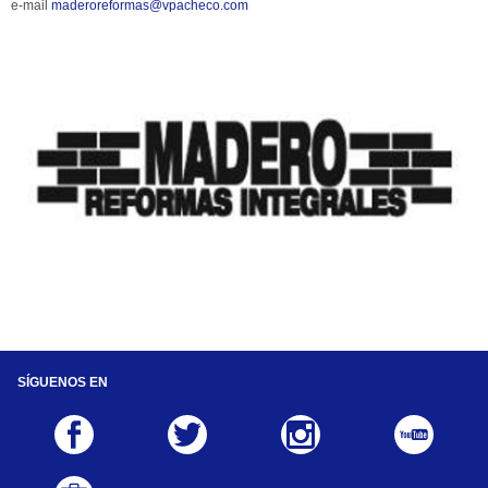
e-mail 
maderoreformas@vpacheco.com
SÍ­GUENOS EN