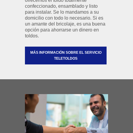
ofrecemos el toldo totalmente
confeccionado, ensamblado y listo
para instalar. Se lo mandamos a su
domicilio con todo lo necesario. Si es
un amante del bricolaje, es una buena
opción para ahorrarse un dinero en
toldos.
MÁS INFORMACIÓN SOBRE EL SERVICIO
TELETOLDOS