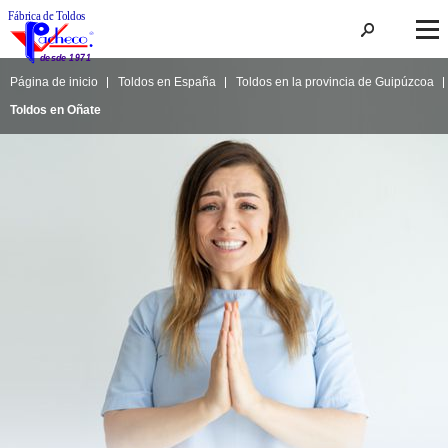
Página de inicio
Toldos en España
Toldos en la provincia de Guipúzcoa
Toldos en Oñate