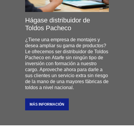
Hágase distribuidor de
Toldos Pacheco
¿Tiene una empresa de montajes y
desea ampliar su gama de productos?
Le ofrecemos ser distribuidor de Toldos
Pacheco en Atarfe sin ningún tipo de
inversión con formación a nuestro
cargo. Aproveche ahora para darle a
sus clientes un servicio extra sin riesgo
de la mano de una mayores fábricas de
toldos a nivel nacional.
MÁS INFORMACIÓN