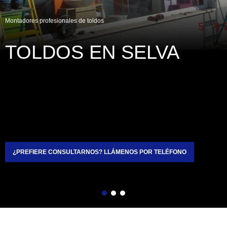
Montadores profesionales de toldos
TOLDOS EN SELVA
¿PREFIERE CONSULTARNOS? LLÁMENOS POR TELÉFONO
Atrás
Siguiente