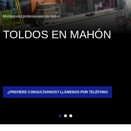
Montadores profesionales de toldos
TOLDOS EN MAHÓN
¿PREFIERE CONSULTARNOS? LLÁMENOS POR TELÉFONO
Atrás
Siguiente