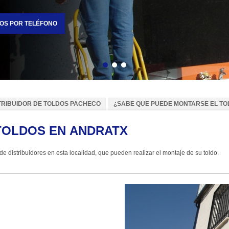
OS POR TELÉFONO
Atrás
Siguiente
TRIBUIDOR DE TOLDOS PACHECO
¿SABE QUE PUEDE MONTAR
TOLDOS EN ANDRATX
Le informamos que Toldos Pacheco dispone de distribuidores en esta localidad, que pueden realizar el montaje de su toldo.