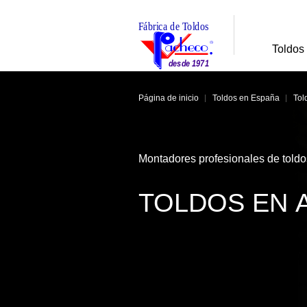
Toldos
Página de inicio
Toldos en España
Tol
Montadores profesionales de told
TOLDOS EN 