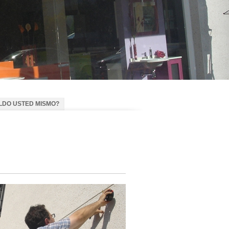
SE EL TOLDO USTED MISMO?