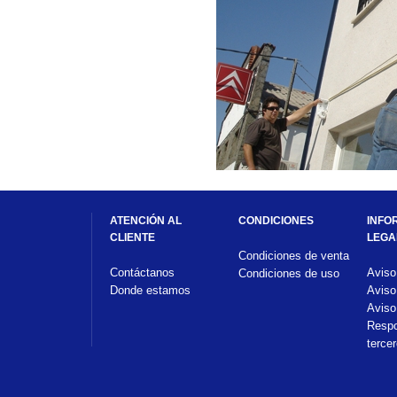
ATENCIÓN AL 
CONDICIONES
INFO
CLIENTE
LEGA
Condiciones de venta
Contáctanos
Aviso
Condiciones de uso
Donde estamos
Aviso
Aviso
Respo
terce