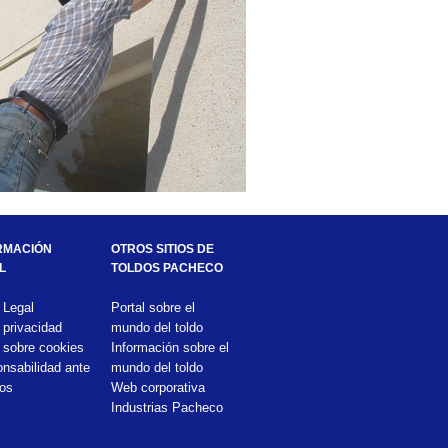
RMACIÓN 
OTROS SITIOS DE 
L
TOLDOS PACHECO
 Legal
Portal sobre el 
 privacidad
mundo del toldo
 sobre cookies
Información sobre el 
nsabilidad ante 
mundo del toldo
ros
Web corporativa 
Industrias Pacheco