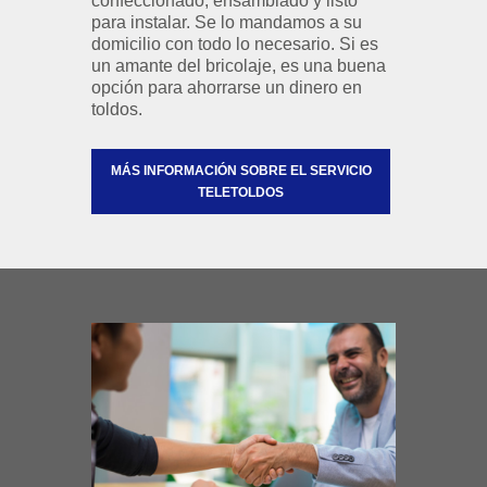
confeccionado, ensamblado y listo
para instalar. Se lo mandamos a su
domicilio con todo lo necesario. Si es
un amante del bricolaje, es una buena
opción para ahorrarse un dinero en
toldos.
MÁS INFORMACIÓN SOBRE EL SERVICIO
TELETOLDOS