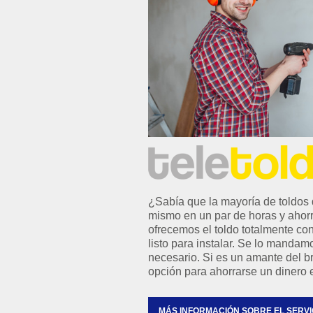
¿Sabía que la mayoría de toldos 
mismo en un par de horas y ahor
ofrecemos el toldo totalmente c
listo para instalar. Se lo mandam
necesario. Si es un amante del b
opción para ahorrarse un dinero e
MÁS INFORMACIÓN SOBRE EL SERVI