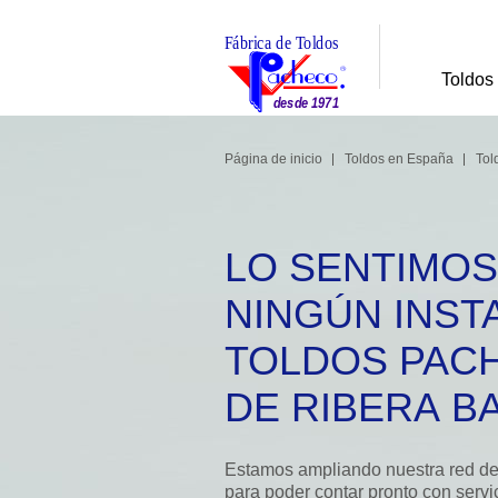
Toldos
Página de inicio
Toldos en España
Tol
LO SENTIMOS
NINGÚN INST
TOLDOS PAC
DE RIBERA B
Estamos ampliando nuestra red de 
para poder contar pronto con servi