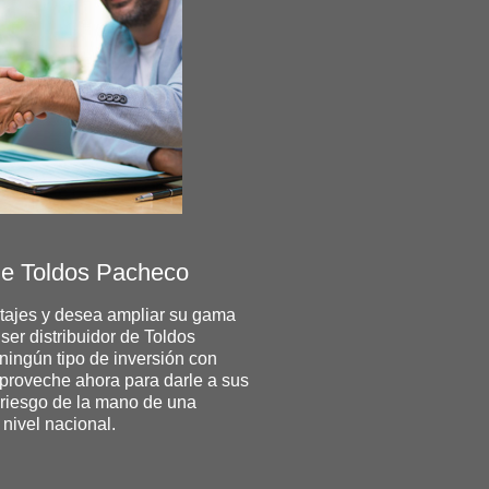
de Toldos Pacheco
ajes y desea ampliar su gama
er distribuidor de Toldos
ningún tipo de inversión con
Aproveche ahora para darle a sus
n riesgo de la mano de una
 nivel nacional.