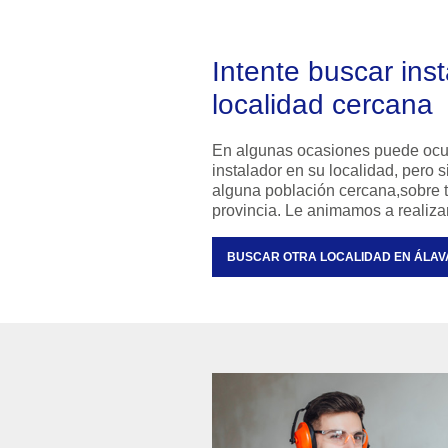
Intente buscar ins
localidad cercana
En algunas ocasiones puede ocu
instalador en su localidad, pero
alguna población cercana,sobre to
provincia. Le animamos a realiz
BUSCAR OTRA LOCALIDAD EN ÁLAV