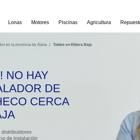
Lonas
Motores
Piscinas
Agricultura
Repuest
dos en la provincia de Álava
Toldos en Ribera Baja
! NO HAY
ALADOR DE
HECO CERCA
AJA
distribuidores
cio de instalación