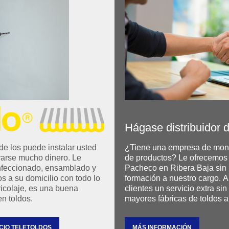
Hágase distribuidor 
de los puede instalar usted
¿Tiene una empresa de mont
rarse mucho dinero. Le
de productos? Le ofrecemos s
onfeccionado, ensamblado y
Pacheco en Ribera Baja sin 
os a su domicilio con todo lo
formación a nuestro cargo. 
ricolaje, es una buena
clientes un servicio extra si
n toldos.
mayores fábricas de toldos a
CIO TELETOLDOS
MÁS INFORMACIÓN