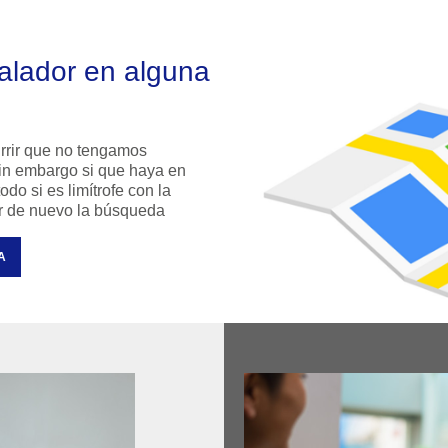
talador en alguna
rrir que no tengamos
 sin embargo si que haya en
do si es limítrofe con la
ar de nuevo la búsqueda
A