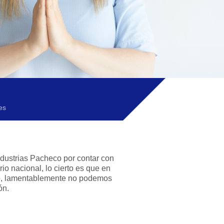
es
ndustrias Pacheco por contar con
orio nacional, lo cierto es que en
o, lamentablemente no podemos
ón.