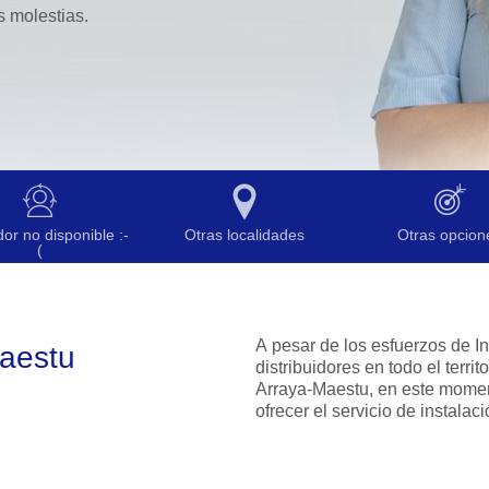
 molestias.
dor no disponible :-
Otras localidades
Otras opcion
(
A pesar de los esfuerzos de I
Maestu
distribuidores en todo el territ
Arraya-Maestu, en este mome
ofrecer el servicio de instalaci