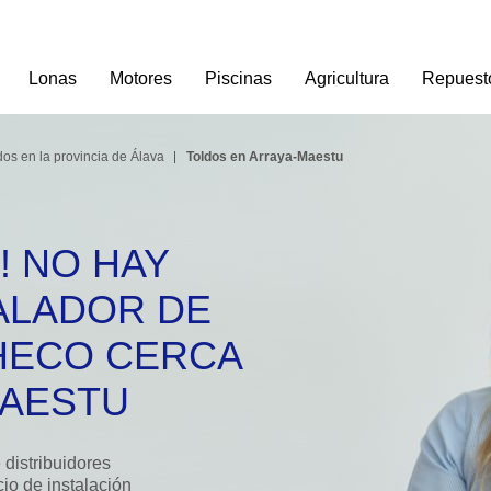
Lonas
Motores
Piscinas
Agricultura
Repuest
dos en la provincia de Álava
Toldos en Arraya-Maestu
! NO HAY
ALADOR DE
HECO CERCA
MAESTU
distribuidores
cio de instalación