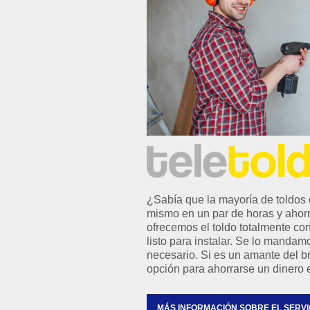
¿Sabía que la mayoría de toldos 
mismo en un par de horas y ahor
ofrecemos el toldo totalmente c
listo para instalar. Se lo mandam
necesario. Si es un amante del b
opción para ahorrarse un dinero e
MÁS INFORMACIÓN SOBRE EL SERVI