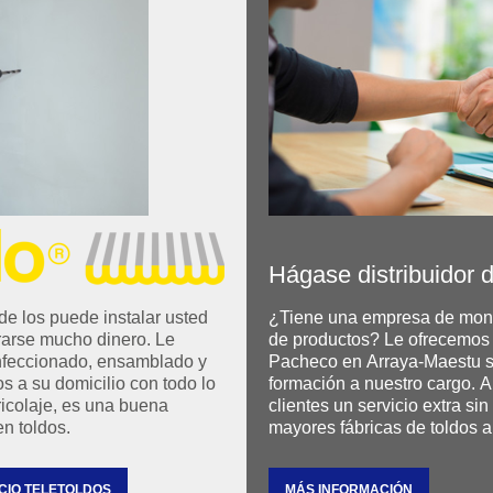
Hágase distribuidor 
de los puede instalar usted
¿Tiene una empresa de mont
rarse mucho dinero. Le
de productos? Le ofrecemos s
onfeccionado, ensamblado y
Pacheco en Arraya-Maestu si
os a su domicilio con todo lo
formación a nuestro cargo. 
ricolaje, es una buena
clientes un servicio extra si
n toldos.
mayores fábricas de toldos a
CIO TELETOLDOS
MÁS INFORMACIÓN