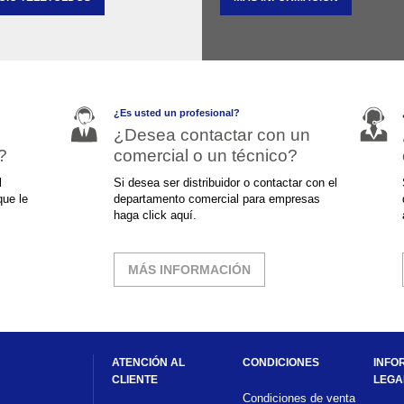
¿Es usted un profesional?
¿Desea contactar con un
?
comercial o un técnico?
l
Si desea ser distribuidor o contactar con el
que le
departamento comercial para empresas
haga click aquí.
MÁS INFORMACIÓN
ATENCIÓN AL
CONDICIONES
INFO
CLIENTE
LEGA
Condiciones de venta