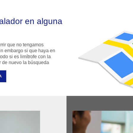
talador en alguna
rrir que no tengamos
 sin embargo si que haya en
do si es limítrofe con la
ar de nuevo la búsqueda
A