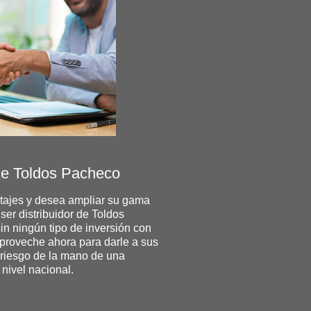
de Toldos Pacheco
ajes y desea ampliar su gama
er distribuidor de Toldos
n ningún tipo de inversión con
Aproveche ahora para darle a sus
n riesgo de la mano de una
 nivel nacional.