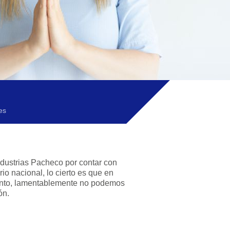
es
ndustrias Pacheco por contar con
orio nacional, lo cierto es que en
nto, lamentablemente no podemos
ón.