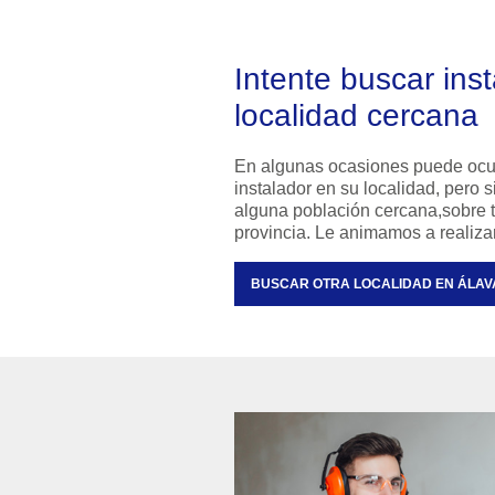
Intente buscar ins
localidad cercana
En algunas ocasiones puede ocu
instalador en su localidad, pero
alguna población cercana,sobre to
provincia. Le animamos a realiz
BUSCAR OTRA LOCALIDAD EN ÁLAV